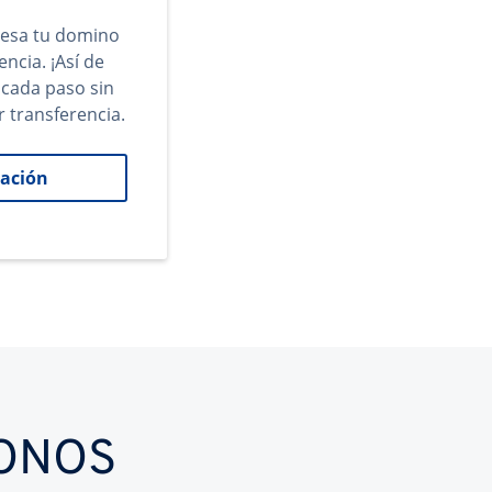
gresa tu domino
encia. ¡Así de
 cada paso sin
r transferencia.
ación
IONOS