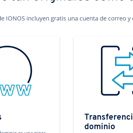
e IONOS incluyen gratis una cuenta de correo y c
s
Transferenci
dominio