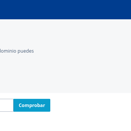
l dominio puedes
Comprobar