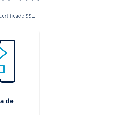
ertificado SSL.
a de