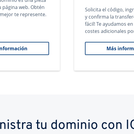
ominio es una pieza
tu página web. Obtén
Solicita el código, in
mejor te represente.
y confirma la transfer
fácil! Te ayudamos en
costes adicionales po
información
Más inform
nistra tu dominio con 