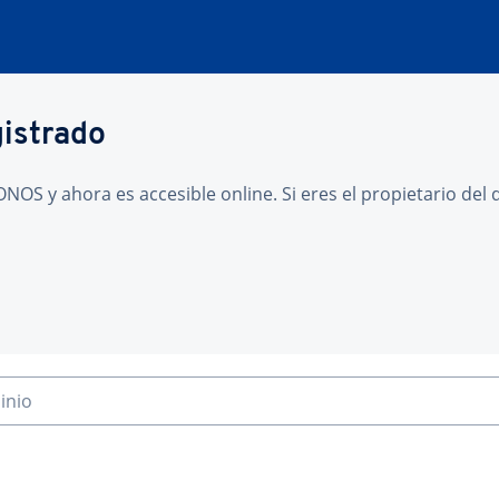
gistrado
NOS y ahora es accesible online. Si eres el propietario de
inio